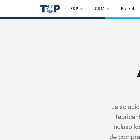
ERP
CRM
Fluent
La solució
fabrican
incluso l
de compra 