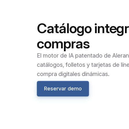
Catálogo integ
compras
El motor de IA patentado de Aleran
catálogos, folletos y tarjetas de lí
compra digitales dinámicas.
Reservar demo