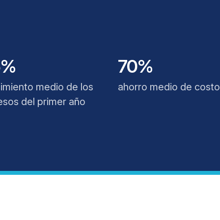
6%
70%
imiento medio de los
ahorro medio de cost
esos del primer año