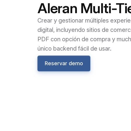
Aleran Multi-T
Crear y gestionar múltiples experi
digital, incluyendo sitios de comer
PDF con opción de compra y mucho
único backend fácil de usar.
Reservar demo