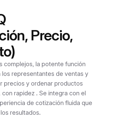
Q
ión, Precio,
to)
 complejos, la potente función
 los representantes de ventas y
ar precios y ordenar productos
 con rapidez . Se integra con el
eriencia de cotización fluida que
los resultados.