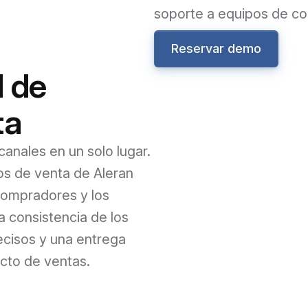
soporte a equipos de c
Reservar demo
l de
ta
anales en un solo lugar.
os de venta de Aleran
compradores y los
a consistencia de los
ecisos y una entrega
acto de ventas.