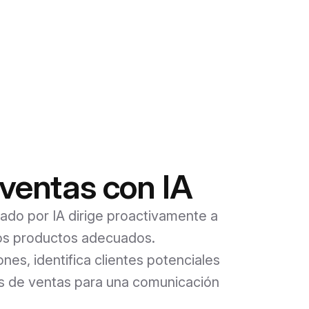
ventas con IA
ado por IA dirige proactivamente a
los productos adecuados.
ones, identifica clientes potenciales
ias de ventas para una comunicación