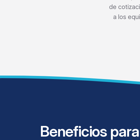
de cotizac
a los equ
Beneficios para