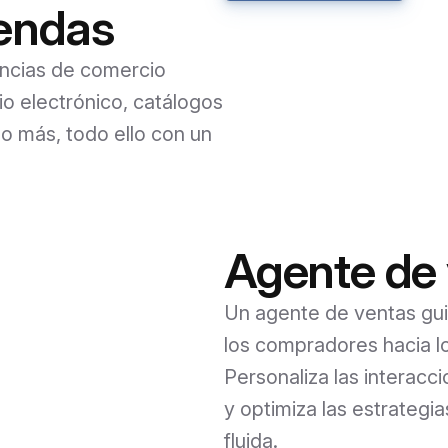
iendas
encias de comercio
cio electrónico, catálogos
 más, todo ello con un
Agente de 
Un agente de ventas gui
los compradores hacia 
Personaliza las interacci
y optimiza las estrateg
fluida.