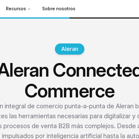
Recursos
Sobre nosotros
Aleran
Aleran Connecte
Commerce
n integral de comercio punta-a-punta de Aleran b
tes las herramientas necesarias para digitalizar y 
os procesos de venta B2B más complejos. Desde 
impulsados por inteligencia artificial hasta la aut