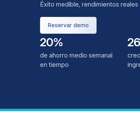
Éxito medible, rendimientos reales
Reservar demo
20%
2
de ahorro medio semanal
crec
en tiempo
ingr