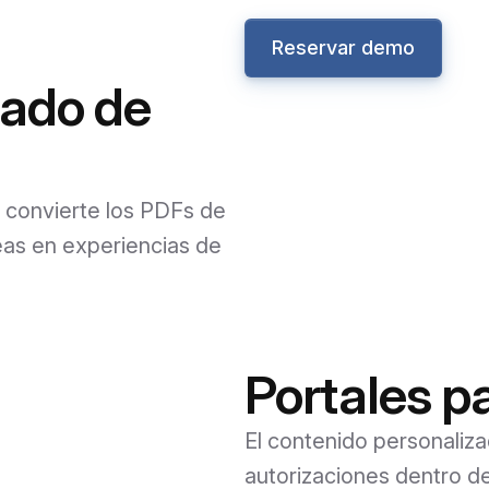
Reservar demo
rado de
 convierte los PDFs de
neas en experiencias de
Portales pa
El contenido personalizad
autorizaciones dentro de