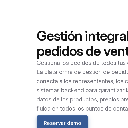
Gestión integra
pedidos de ven
Gestiona los pedidos de todos tus c
La plataforma de gestión de pedid
conecta a los representantes, los 
sistemas backend para garantizar l
datos de los productos, precios pr
fluida en todos los puntos de cont
Reservar demo