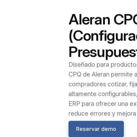
Aleran CP
(Configurac
Presupues
Diseñado para productos
CPQ de Aleran permite a
compradores cotizar, fij
altamente configurables,
ERP para ofrecer una exp
reduce errores y mejora 
Reservar demo