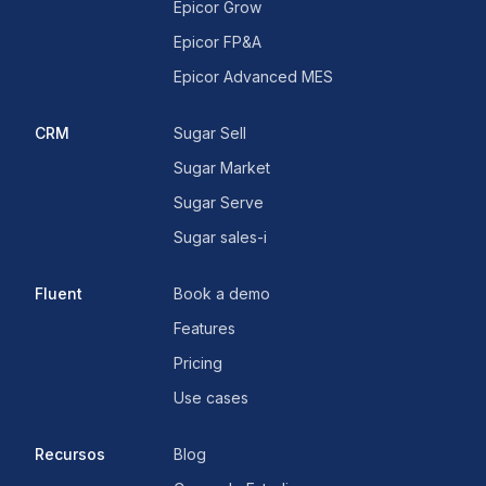
Epicor Grow
Epicor FP&A
Epicor Advanced MES
CRM
Sugar Sell
Sugar Market
Sugar Serve
Sugar sales-i
Fluent
Book a demo
Features
Pricing
Use cases
Recursos
Blog