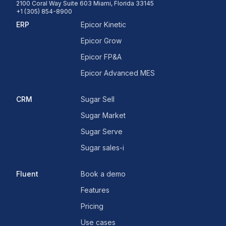
2100 Coral Way Suite 603 Miami, Florida 33145
+1 (305) 854-8900
ERP
Epicor Kinetic
Epicor Grow
Epicor FP&A
Epicor Advanced MES
CRM
Sugar Sell
Sugar Market
Sugar Serve
Sugar sales-i
Fluent
Book a demo
Features
Pricing
Use cases