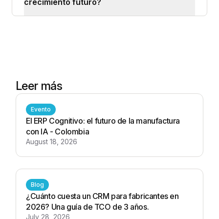
crecimiento futuro?
Leer más
Evento
El ERP Cognitivo: el futuro de la manufactura
con IA - Colombia
August 18, 2026
Blog
¿Cuánto cuesta un CRM para fabricantes en
2026? Una guía de TCO de 3 años.
July 28, 2026