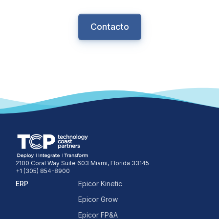
Contacto
2100 Coral Way Suite 603 Miami, Florida 33145
+1 (305) 854-8900
ERP
Epicor Kinetic
Epicor Grow
Epicor FP&A