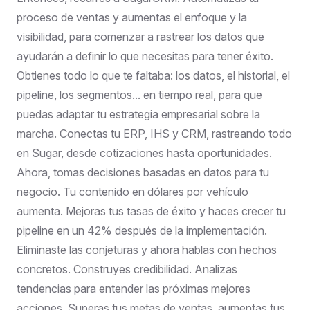
proceso de ventas y aumentas el enfoque y la
visibilidad, para comenzar a rastrear los datos que
ayudarán a definir lo que necesitas para tener éxito.
Obtienes todo lo que te faltaba: los datos, el historial, el
pipeline, los segmentos... en tiempo real, para que
puedas adaptar tu estrategia empresarial sobre la
marcha. Conectas tu ERP, IHS y CRM, rastreando todo
en Sugar, desde cotizaciones hasta oportunidades.
Ahora, tomas decisiones basadas en datos para tu
negocio. Tu contenido en dólares por vehículo
aumenta. Mejoras tus tasas de éxito y haces crecer tu
pipeline en un 42% después de la implementación.
Eliminaste las conjeturas y ahora hablas con hechos
concretos. Construyes credibilidad. Analizas
tendencias para entender las próximas mejores
acciones. Superas tus metas de ventas, aumentas tus