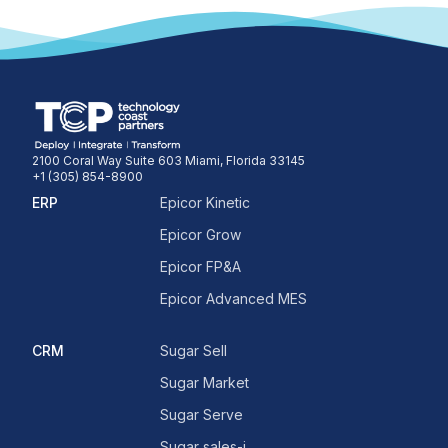
2100 Coral Way Suite 603 Miami, Florida 33145
+1 (305) 854-8900
ERP
Epicor Kinetic
Epicor Grow
Epicor FP&A
Epicor Advanced MES
CRM
Sugar Sell
Sugar Market
Sugar Serve
Sugar sales-i