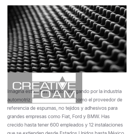
Imagina esto... has estado navegando por la industria
automotriz durante medio siglo como el proveedor de
referencia de espumas, no tejidos y adhesivos para
grandes empresas como Fiat, Ford y BMW. Has
crecido hasta tener 600 empleados y 12 instalaciones
que se extienden desde Estados Unidos hasta México