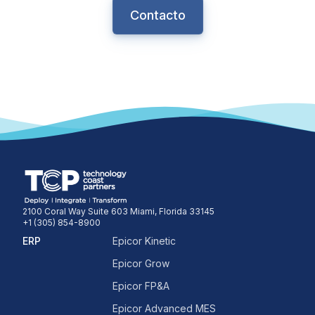
Contacto
2100 Coral Way Suite 603 Miami, Florida 33145
+1 (305) 854-8900
ERP
Epicor Kinetic
Epicor Grow
Epicor FP&A
Epicor Advanced MES