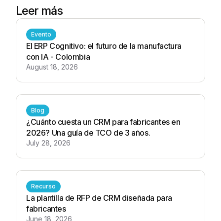
Leer más
Evento
El ERP Cognitivo: el futuro de la manufactura
con IA - Colombia
August 18, 2026
Blog
¿Cuánto cuesta un CRM para fabricantes en
2026? Una guía de TCO de 3 años.
July 28, 2026
Recurso
La plantilla de RFP de CRM diseñada para
fabricantes
June 18, 2026