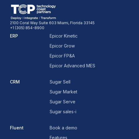
2100 Coral Way Suite 603 Miami, Florida 33145
+1 (305) 854-8900
ERP
Epicor Kinetic
Epicor Grow
Epicor FP&A
Epicor Advanced MES
CRM
Sugar Sell
Sugar Market
Sugar Serve
Sugar sales-i
Fluent
Book a demo
Features