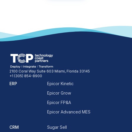
2100 Coral Way Suite 603 Miami, Florida 33145
+1 (305) 854-8900
ERP
Epicor Kinetic
Epicor Grow
Epicor FP&A
Epicor Advanced MES
CRM
Sugar Sell