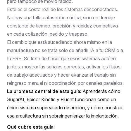
pero tampoco se movió rápido.
Este es el costo real de los sistemas desconectados.
No hay una falla catastrófica única, sino un drenaje
constante de tiempo, precisión y rapidez competitiva
en cada cotización, pedido y traspaso.
El cambio que está sucediendo ahora mismo en la
manufactura no se trata solo de añadir IA a tu CRM o a
tu ERP. Se trata de hacer que esos sistemas actúen
juntos: mostrar las señales correctas, activar los flujos
de trabajo adecuados y hacer avanzar el trabajo sin
reingreso manual ni coordinación por canales paralelos.
La promesa central de esta guía:
Aprenderás cómo
SugarAI, Epicor Kinetic y Fluent funcionan como un
único sistema supervisado de acción, y cómo construir
esa arquitectura sin sobreingenierizar la implantación.
Qué cubre esta guía: