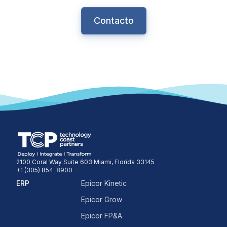
Contacto
2100 Coral Way Suite 603 Miami, Florida 33145
+1 (305) 854-8900
ERP
Epicor Kinetic
Epicor Grow
Epicor FP&A